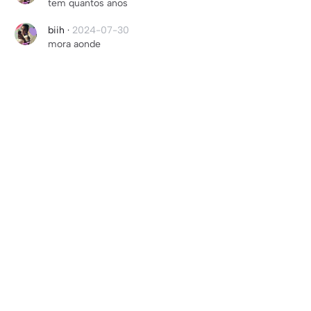
tem quantos anos
biih
·
2024-07-30
mora aonde