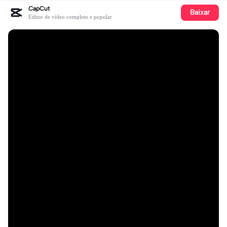
CapCut
Baixar
Editor de vídeo completo e popular