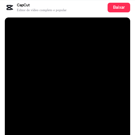
CapCut
Baixar
Editor de vídeo completo e popular