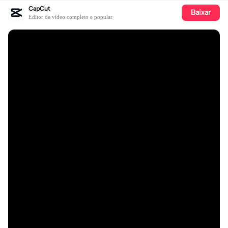
CapCut
Baixar
Editor de vídeo completo e popular