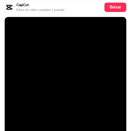
CapCut
Baixar
Editor de vídeo completo e popular