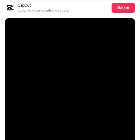
CapCut
Baixar
Editor de vídeo completo e popular