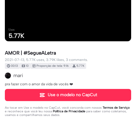
Usos
5.77K
AMOR | #SegueALetra
2021-07-13, 5.77K uses, 3.79K likes, 3 comments.
00:13
10
Proporção de tela: 9:16
5.77K
mari
pra fazer com o amor da vida de vocês ❤️
Use o modelo no CapCut
Ao tocar em
Use o modelo no CapCut
, você concorda com nossos
Termos de Serviço
e reconhece que você leu nossa
Política de Privacidade
para saber como coletamos,
usamos e compartilhamos seus dados.
3 comentários