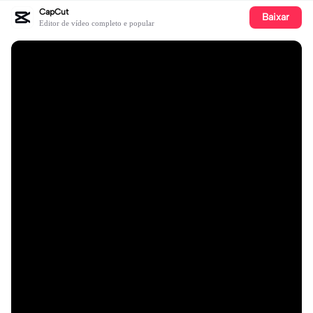
CapCut
Baixar
Editor de vídeo completo e popular