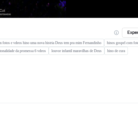
Expe
m fotos e vdeos hino uma nova histria Deus tem pra mim Fernandinho
hinos gospel com fot
 tonalidade da promessa 6 vdeos
louvor infantil maravilhas de Deus
hino de cura