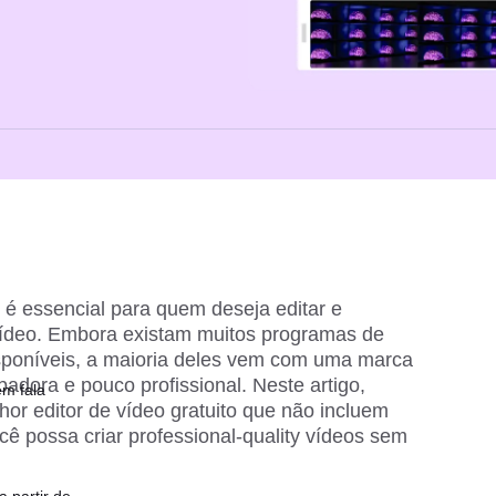
 é essencial para quem deseja editar e
ídeo. Embora existam muitos programas de
isponíveis, a maioria deles vem com uma marca
badora e pouco profissional. Neste artigo,
em fala
hor editor de
vídeo gratuito
que não incluem
cê possa criar professional-quality vídeos sem