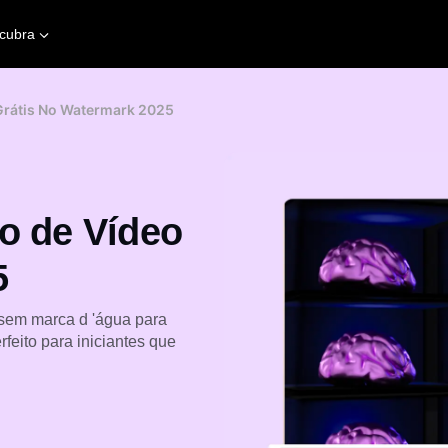
cubra
Grátis No Watermark 2025
o de Vídeo
5
 sem marca d 'água para
rfeito para iniciantes que