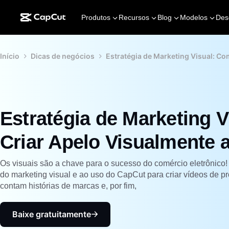
Produtos
Recursos
Blog
Modelos
Des
Início
Dicas de negócios
Estratégia de Marketing Visual: C
Estratégia de Marketing 
Criar Apelo Visualmente 
Os visuais são a chave para o sucesso do comércio eletrônico!
do marketing visual e ao uso do CapCut para criar vídeos de p
contam histórias de marcas e, por fim,
Baixe gratuitamente