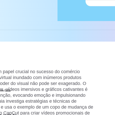
 papel crucial no sucesso do comércio
virtual inundado com inúmeros produtos
oder do visual não pode ser exagerado. O
, vídeos imersivos e gráficos cativantes é
em fala
enção, evocando emoção e impulsionando
a investiga estratégias e técnicas de
o e usa o exemplo de um
copo de mudança de
o CapCut para criar vídeos promocionais de