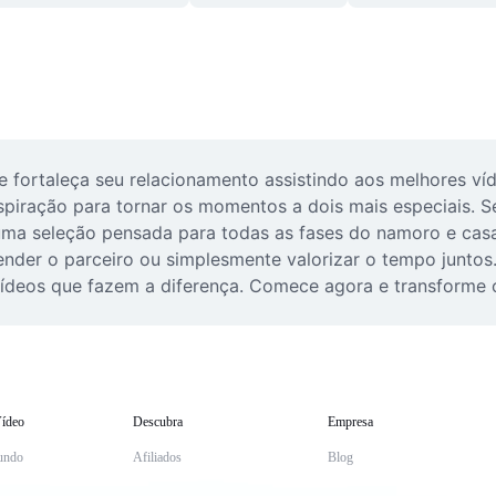
e fortaleça seu relacionamento assistindo aos melhores víde
nspiração para tornar os momentos a dois mais especiais. Se
uma seleção pensada para todas as fases do namoro e casa
nder o parceiro ou simplesmente valorizar o tempo juntos. 
ídeos que fazem a diferença. Comece agora e transforme o
ídeo
Descubra
Empresa
undo
Afiliados
Blog