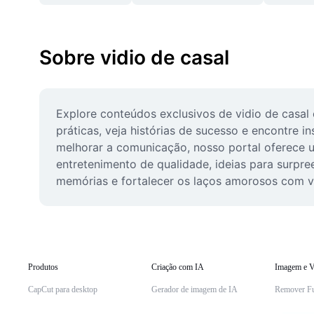
Sobre vidio de casal
Explore conteúdos exclusivos de vidio de casal 
práticas, veja histórias de sucesso e encontre i
melhorar a comunicação, nosso portal oferece 
entretenimento de qualidade, ideias para surpree
memórias e fortalecer os laços amorosos com v
Produtos
Criação com IA
Imagem e V
CapCut para desktop
Gerador de imagem de IA
Remover F