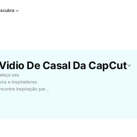
scubra
 Vidio De Casal Da CapCut
taleça seu
vos e inspiradores.
ncontre inspiração para
ir junto, aprender
portal oferece uma
samento. Ideal para
as para surpreender o
proveite para
er os laços amorosos