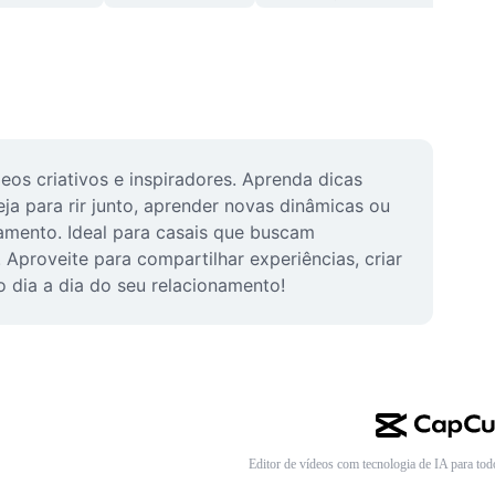
os criativos e inspiradores. Aprenda dicas 
ja para rir junto, aprender novas dinâmicas ou 
mento. Ideal para casais que buscam 
Aproveite para compartilhar experiências, criar 
 dia a dia do seu relacionamento!
Editor de vídeos com tecnologia de IA para tod