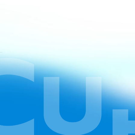
mos de Serviço do CapCut