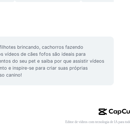
filhotes brincando, cachorros fazendo 
 vídeos de cães fofos são ideais para 
tos do seu pet e saiba por que assistir vídeos 
 e inspire-se para criar suas próprias 
so canino!
Editor de vídeos com tecnologia de IA para tod