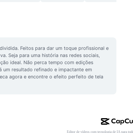
vidida. Feitos para dar um toque profissional e 
a. Seja para uma história nas redes sociais, 
lução ideal. Não perca tempo com edições 
á um resultado refinado e impactante em 
ca agora e encontre o efeito perfeito de tela 
Editor de vídeos com tecnologia de IA para tod