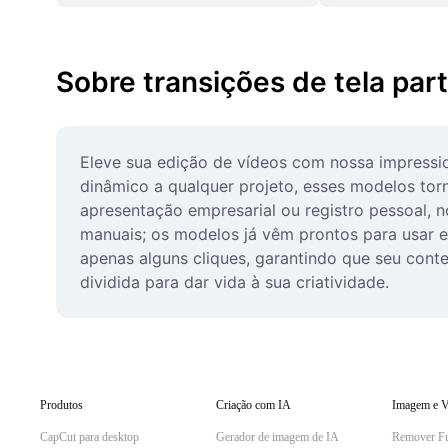
Sobre transições de tela par
Eleve sua edição de vídeos com nossa impression
dinâmico a qualquer projeto, esses modelos torna
apresentação empresarial ou registro pessoal, n
manuais; os modelos já vêm prontos para usar e
apenas alguns cliques, garantindo que seu conteú
dividida para dar vida à sua criatividade.
Produtos
Criação com IA
Imagem e V
CapCut para desktop
Gerador de imagem de IA
Remover F