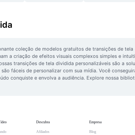
tida
ante coleção de modelos gratuitos de transições de tela di
m a criação de efeitos visuais complexos simples e intuitiv
ossas transições de tela dividida personalizáveis são a so
 são fáceis de personalizar com sua mídia. Você conseguir
do conquiste e envolva a audiência. Explore nossa bibliote
ídeo
Descubra
Empresa
undo
Afiliados
Blog