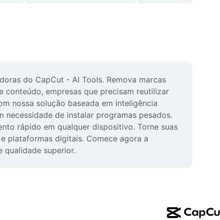
adoras do CapCut - AI Tools. Remova marcas 
e conteúdo, empresas que precisam reutilizar 
om nossa solução baseada em inteligência 
em necessidade de instalar programas pesados. 
nto rápido em qualquer dispositivo. Torne suas 
e plataformas digitais. Comece agora a 
 qualidade superior.