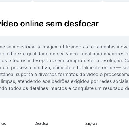
vídeo online sem desfocar
ine sem desfocar a imagem utilizando as ferramentas inov
 a nitidez e qualidade do seu vídeo. Ideal para criadores d
ipos e textos indesejados sem comprometer a resolução. C
ar um processo intuitivo, eficiente e totalmente online — s
ntânea, suporte a diversos formatos de vídeo e processame
 limpas, atendendo aos padrões exigidos por redes sociais 
do todos os detalhes intactos e conquiste um resultado de
ídeo
Descubra
Empresa