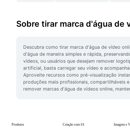
Sobre tirar marca d'água de 
Descubra como tirar marca d'água de vídeo onl
d'água de maneira simples e rápida, preservando
vídeos, ou usuários que desejam remover logot
artificial, basta carregar seu vídeo e acompanh
Aproveite recursos como pré-visualização insta
produções mais profissionais, compartilháveis e
remover marcas d'água de vídeos online, manten
Produtos
Criação com IA
Imagem e V