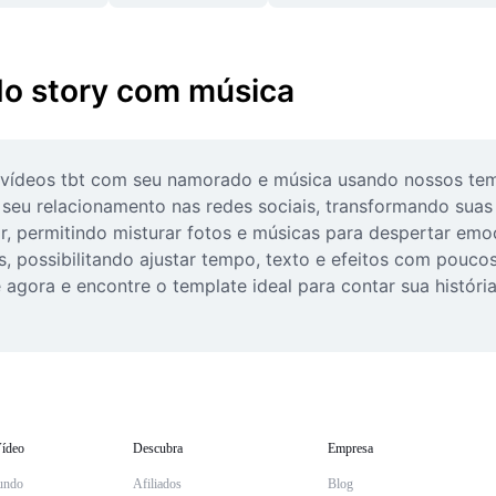
do story com música
vídeos tbt com seu namorado e música usando nossos templ
seu relacionamento nas redes sociais, transformando suas 
, permitindo misturar fotos e músicas para despertar emoç
, possibilitando ajustar tempo, texto e efeitos com poucos
 agora e encontre o template ideal para contar sua histór
ídeo
Descubra
Empresa
undo
Afiliados
Blog