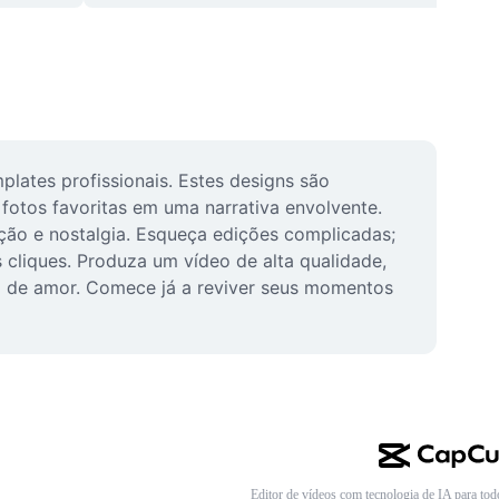
ates profissionais. Estes designs são 
fotos favoritas em uma narrativa envolvente. 
ão e nostalgia. Esqueça edições complicadas; 
 cliques. Produza um vídeo de alta qualidade, 
ia de amor. Comece já a reviver seus momentos 
Editor de vídeos com tecnologia de IA para tod