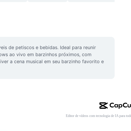
s de petiscos e bebidas. Ideal para reunir 
ows ao vivo em barzinhos próximos, com 
iver a cena musical em seu barzinho favorito e 
Editor de vídeos com tecnologia de IA para tod