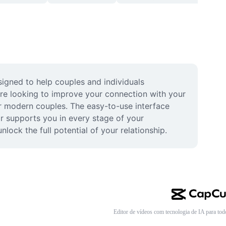
igned to help couples and individuals 
e looking to improve your connection with your 
r modern couples. The easy-to-use interface 
r supports you in every stage of your 
ock the full potential of your relationship.
Editor de vídeos com tecnologia de IA para tod