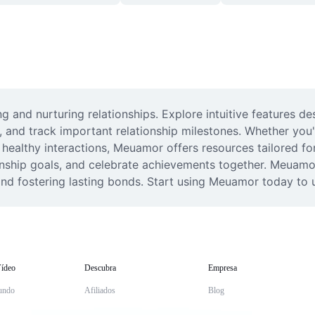
 and nurturing relationships. Explore intuitive features des
nd track important relationship milestones. Whether you'r
 healthy interactions, Meuamor offers resources tailored fo
ionship goals, and celebrate achievements together. Meuamo
d fostering lasting bonds. Start using Meuamor today to unl
ídeo
Descubra
Empresa
undo
Afiliados
Blog