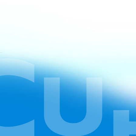
mos de Serviço do CapCut