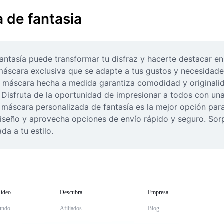
 de fantasia
asía puede transformar tu disfraz y hacerte destacar en c
máscara exclusiva que se adapte a tus gustos y necesidades.
 máscara hecha a medida garantiza comodidad y originalidad
. Disfruta de la oportunidad de impresionar a todos con una
 máscara personalizada de fantasía es la mejor opción para 
 diseño y aprovecha opciones de envío rápido y seguro. Sor
da a tu estilo.
ídeo
Descubra
Empresa
undo
Afiliados
Blog