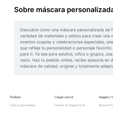
Sobre máscara personalizada
Descubre cómo una máscara personalizada de fant
variedad de materiales y estilos para crear una 
eventos cosplay y celebraciones especiales, una
que refleje tu personalidad o personaje favorito
para ti. Ya sea para adultos, niños o grupos, una
resto. Haz tu pedido online, recibe asesoría en
máscara de calidad, original y totalmente adapta
Produtos
Criação com IA
Imagem e V
CapCut para desktop
Gerador de imagem de IA
Remover F