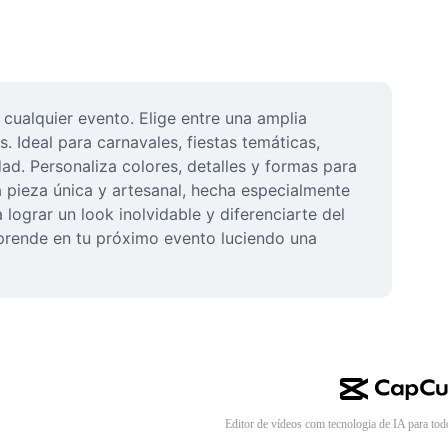
ualquier evento. Elige entre una amplia 
 Ideal para carnavales, fiestas temáticas, 
. Personaliza colores, detalles y formas para 
 pieza única y artesanal, hecha especialmente 
lograr un look inolvidable y diferenciarte del 
prende en tu próximo evento luciendo una 
Editor de vídeos com tecnologia de IA para tod