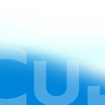
mos de Serviço do CapCut