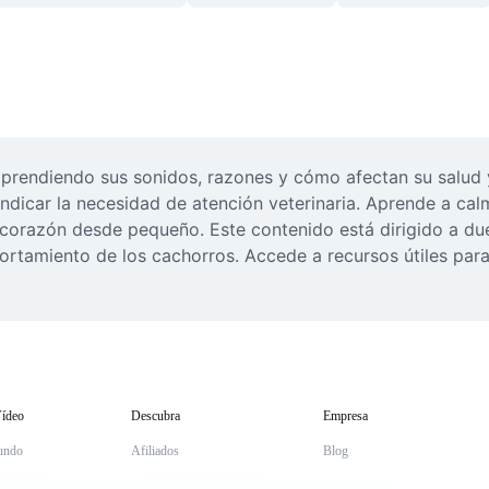
prendiendo sus sonidos, razones y cómo afectan su salud y 
ndicar la necesidad de atención veterinaria. Aprende a cal
corazón desde pequeño. Este contenido está dirigido a due
ortamiento de los cachorros. Accede a recursos útiles para
ídeo
Descubra
Empresa
undo
Afiliados
Blog