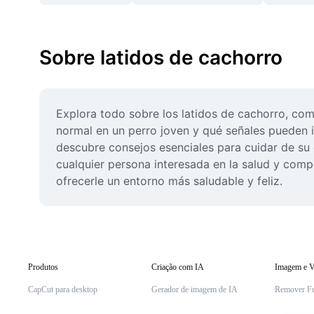
Sobre latidos de cachorro
Explora todo sobre los latidos de cachorro, com
normal en un perro joven y qué señales pueden i
descubre consejos esenciales para cuidar de su 
cualquier persona interesada en la salud y comp
ofrecerle un entorno más saludable y feliz.
Produtos
Criação com IA
Imagem e V
CapCut para desktop
Gerador de imagem de IA
Remover F