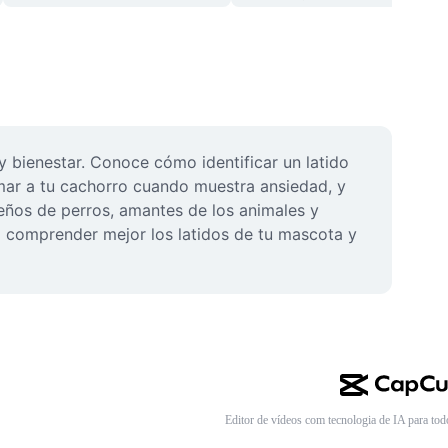
bienestar. Conoce cómo identificar un latido 
mar a tu cachorro cuando muestra ansiedad, y 
ños de perros, amantes de los animales y 
 comprender mejor los latidos de tu mascota y 
Editor de vídeos com tecnologia de IA para tod