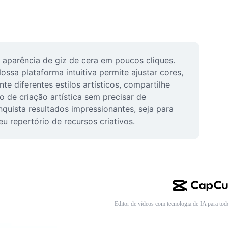
 aparência de giz de cera em poucos cliques. 
ossa plataforma intuitiva permite ajustar cores, 
 diferentes estilos artísticos, compartilhe 
o de criação artística sem precisar de 
ista resultados impressionantes, seja para 
u repertório de recursos criativos.
Editor de vídeos com tecnologia de IA para tod