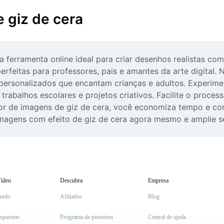
 giz de cera
 ferramenta online ideal para criar desenhos realistas com
rfeitas para professores, pais e amantes da arte digital. N
ersonalizados que encantam crianças e adultos. Experimente
rabalhos escolares e projetos criativos. Facilite o process
 de imagens de giz de cera, você economiza tempo e conqu
imagens com efeito de giz de cera agora mesmo e amplie se
ídeo
Descubra
Empresa
undo
Afiliados
Blog
sparente
Programa de pioneiros
Central de ajuda