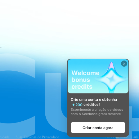
mos de Serviço do CapCut
Welcome
bonus
credits
Crie uma conta e obtenha
créditos!
200
Experimente a criação de vídeos
com o Seedance gratuitamente!
Criar conta agora
Link Products:
nidade
Suas Escolhas de Privacidade
Lark