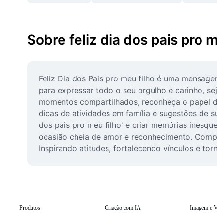
Sobre feliz dia dos pais pro m
Feliz Dia dos Pais pro meu filho é uma mensagem
para expressar todo o seu orgulho e carinho, se
momentos compartilhados, reconheça o papel de s
dicas de atividades em família e sugestões de su
dos pais pro meu filho' e criar memórias inesqu
ocasião cheia de amor e reconhecimento. Compar
Inspirando atitudes, fortalecendo vínculos e t
Produtos
Criação com IA
Imagem e V