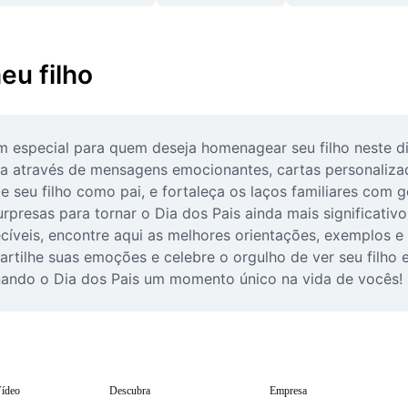
eu filho
 especial para quem deseja homenagear seu filho neste dia
ja através de mensagens emocionantes, cartas personalizada
eu filho como pai, e fortaleça os laços familiares com ge
rpresas para tornar o Dia dos Pais ainda mais significativo.
ecíveis, encontre aqui as melhores orientações, exemplos e
tilhe suas emoções e celebre o orgulho de ver seu filho e
ornando o Dia dos Pais um momento único na vida de vocês!
ídeo
Descubra
Empresa