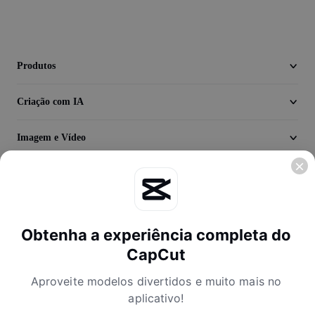
Seedream 5.0
Produtos
Criação com IA
Imagem e Vídeo
Descubra
Empresa
Obtenha a experiência completa do
CapCut
Aproveite modelos divertidos e muito mais no
aplicativo!