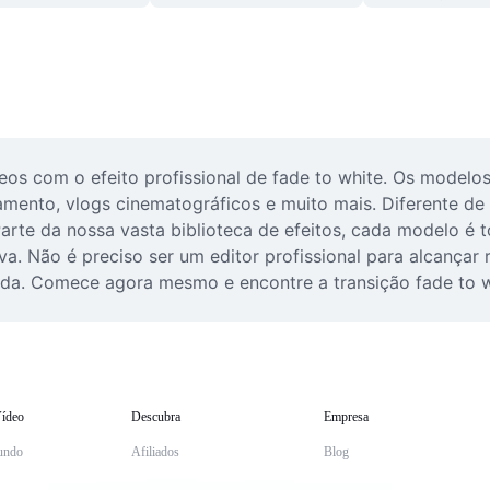
eos com o efeito profissional de fade to white. Os modelos
samento, vlogs cinematográficos e muito mais. Diferente de
Parte da nossa vasta biblioteca de efeitos, cada modelo é 
va. Não é preciso ser um editor profissional para alcançar r
vida. Comece agora mesmo e encontre a transição fade to w
ídeo
Descubra
Empresa
undo
Afiliados
Blog