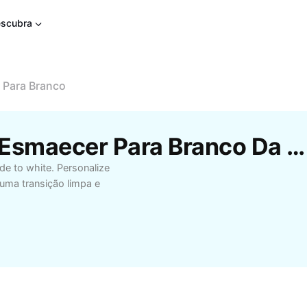
scubra
 Para Branco
Modelos Gratuitos De Esmaecer Para Branco Da CapCut
de to white. Personalize
 uma transição limpa e