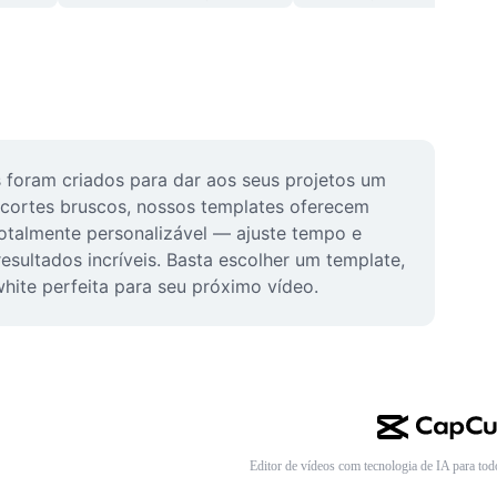
 foram criados para dar aos seus projetos um 
 cortes bruscos, nossos templates oferecem 
totalmente personalizável — ajuste tempo e 
esultados incríveis. Basta escolher um template, 
hite perfeita para seu próximo vídeo.
Editor de vídeos com tecnologia de IA para tod