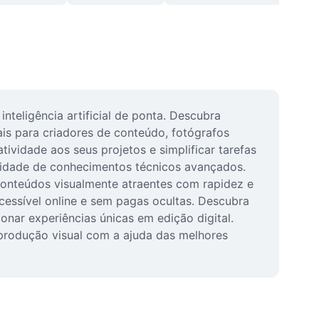
teligência artificial de ponta. Descubra 
ais para criadores de conteúdo, fotógrafos 
tividade aos seus projetos e simplificar tarefas 
sidade de conhecimentos técnicos avançados. 
r conteúdos visualmente atraentes com rapidez e 
cessível online e sem pagas ocultas. Descubra 
onar experiências únicas em edição digital. 
produção visual com a ajuda das melhores 