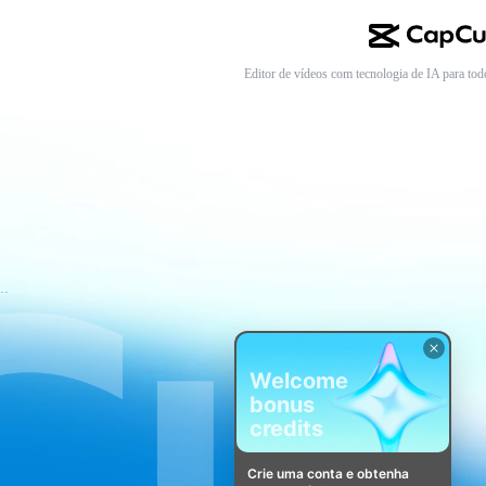
Editor de vídeos com tecnologia de IA para tod
mos de Serviço do CapCut
Welcome
bonus
credits
Crie uma conta e obtenha