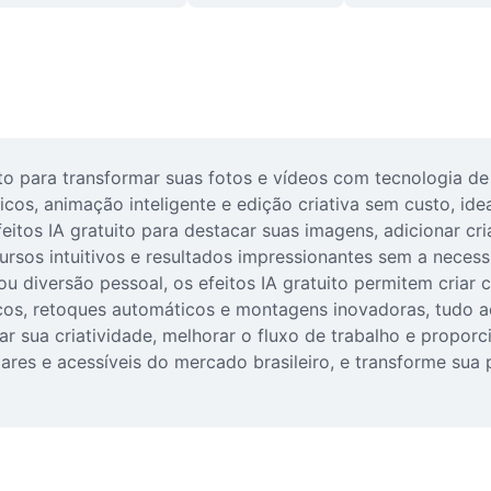
o para transformar suas fotos e vídeos com tecnologia de in
cos, animação inteligente e edição criativa sem custo, ide
eitos IA gratuito para destacar suas imagens, adicionar cria
ursos intuitivos e resultados impressionantes sem a neces
s ou diversão pessoal, os efeitos IA gratuito permitem cria
sticos, retoques automáticos e montagens inovadoras, tudo a
 sua criatividade, melhorar o fluxo de trabalho e proporci
ares e acessíveis do mercado brasileiro, e transforme sua 