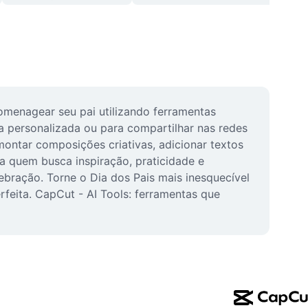
menagear seu pai utilizando ferramentas 
 personalizada ou para compartilhar nas redes 
ontar composições criativas, adicionar textos 
ra quem busca inspiração, praticidade e 
ebração. Torne o Dia dos Pais mais inesquecível 
eita. CapCut - AI Tools: ferramentas que 