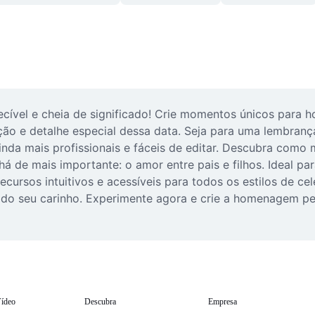
vel e cheia de significado! Crie momentos únicos para ho
ão e detalhe especial dessa data. Seja para uma lembrança
nda mais profissionais e fáceis de editar. Descubra como m
 há de mais importante: o amor entre pais e filhos. Ideal pa
cursos intuitivos e acessíveis para todos os estilos de cel
odo seu carinho. Experimente agora e crie a homenagem perf
ídeo
Descubra
Empresa