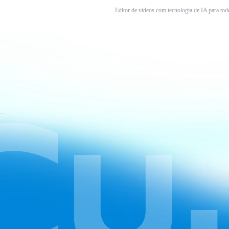
Editor de vídeos com tecnologia de IA para tod
mos de Serviço do CapCut