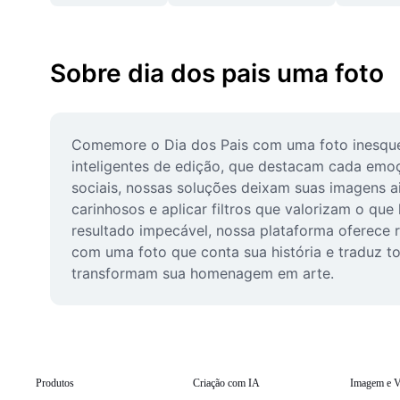
Sobre dia dos pais uma foto
Comemore o Dia dos Pais com uma foto inesquecí
inteligentes de edição, que destacam cada emoç
sociais, nossas soluções deixam suas imagens ai
carinhosos e aplicar filtros que valorizam o que
resultado impecável, nossa plataforma oferece re
com uma foto que conta sua história e traduz t
transformam sua homenagem em arte.
Produtos
Criação com IA
Imagem e V