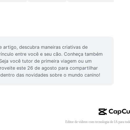
artigo, descubra maneiras criativas de 
vínculo entre você e seu cão. Conheça também 
eja você tutor de primeira viagem ou um 
roveite este 26 de agosto para compartilhar 
r dentro das novidades sobre o mundo canino!
Editor de vídeos com tecnologia de IA para tod