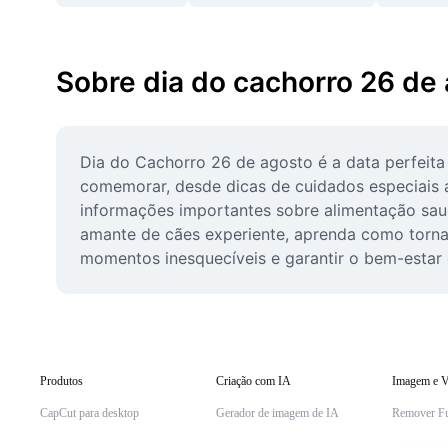
Sobre dia do cachorro 26 de
Dia do Cachorro 26 de agosto é a data perfeita
comemorar, desde dicas de cuidados especiais a
informações importantes sobre alimentação sau
amante de cães experiente, aprenda como tornar 
momentos inesquecíveis e garantir o bem-estar 
Produtos
Criação com IA
Imagem e V
CapCut para desktop
Gerador de imagem de IA
Remover F