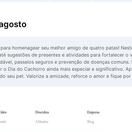
 agosto
 para homenagear seu melhor amigo de quatro patas! Neste 
té sugestões de presentes e atividades para fortalecer o 
dável, passeios seguros e prevenção de doenças comuns. S
o Dia do Cachorro ainda mais especial e significativo. Ap
do seu pet. Valorize a amizade, reforce o amor e fique po
ídeo
Descubra
Empresa
undo
Afiliados
Blog