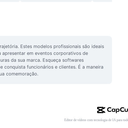
etória. Estes modelos profissionais são ideais 
 apresentar em eventos corporativos de 
turas da sua marca. Esqueça softwares 
 conquista funcionários e clientes. É a maneira 
 sua comemoração.
Editor de vídeos com tecnologia de IA para tod