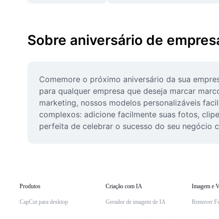
Sobre aniversário de empres
Comemore o próximo aniversário da sua empresa c
para qualquer empresa que deseja marcar marcos
marketing, nossos modelos personalizáveis facil
complexos: adicione facilmente suas fotos, clip
perfeita de celebrar o sucesso do seu negócio
Produtos
Criação com IA
Imagem e V
CapCut para desktop
Gerador de imagem de IA
Remover F