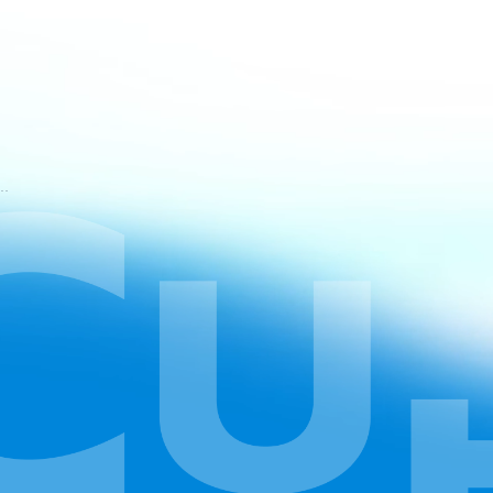
mos de Serviço do CapCut