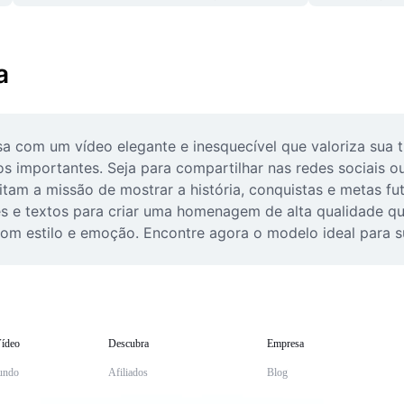
a
om um vídeo elegante e inesquecível que valoriza sua traj
 importantes. Seja para compartilhar nas redes sociais ou
itam a missão de mostrar a história, conquistas e metas fu
es e textos para criar uma homenagem de alta qualidade que
 com estilo e emoção. Encontre agora o modelo ideal para
ídeo
Descubra
Empresa
undo
Afiliados
Blog