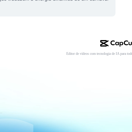
Editor de vídeos com tecnologia de IA para tod
mos de Serviço do CapCut