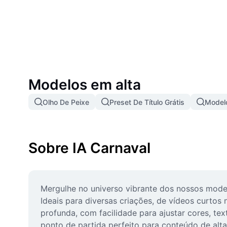
Modelos em alta
Olho De Peixe
Preset De Título Grátis
Modelo
Sobre IA Carnaval
Mergulhe no universo vibrante dos nossos modelo
Ideais para diversas criações, de vídeos curtos
profunda, com facilidade para ajustar cores, tex
ponto de partida perfeito para conteúdo de alta