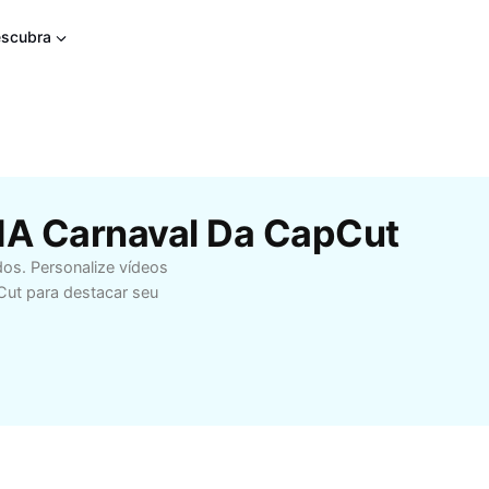
scubra
 IA Carnaval Da CapCut
os. Personalize vídeos
Cut para destacar seu