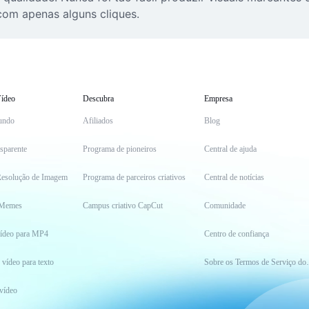
 com apenas alguns cliques.
ídeo
Descubra
Empresa
undo
Afiliados
Blog
sparente
Programa de pioneiros
Central de ajuda
esolução de Imagem
Programa de parceiros criativos
Central de notícias
 Memes
Campus criativo CapCut
Comunidade
vídeo para MP4
Centro de confiança
 vídeo para texto
Sobre os Ter
vídeo