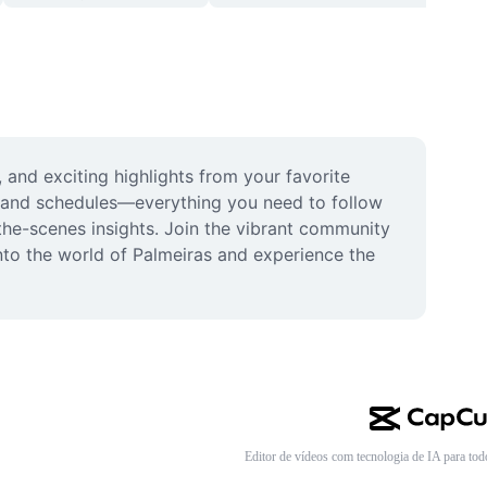
 and exciting highlights from your favorite 
, and schedules—everything you need to follow 
the-scenes insights. Join the vibrant community 
nto the world of Palmeiras and experience the 
Editor de vídeos com tecnologia de IA para tod