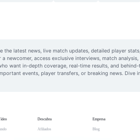
e the latest news, live match updates, detailed player stats,
or a newcomer, access exclusive interviews, match analysis
s who want in-depth coverage, real-time results, and behind-
portant events, player transfers, or breaking news. Dive i
ídeo
Descubra
Empresa
undo
Afiliados
Blog