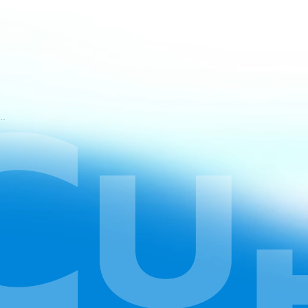
mos de Serviço do CapCut