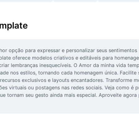
emplate
r opção para expressar e personalizar seus sentimentos em
late oferece modelos criativos e editáveis para homenage
 criar lembranças inesquecíveis. O Amor da minha vida temp
dade nos estilos, tornando cada homenagem única. Facilite 
 recursos exclusivos e layouts encantadores. Transforme
tões virtuais ou postagens nas redes sociais. Veja como é 
e tornam seu gesto ainda mais especial. Aproveite agora p