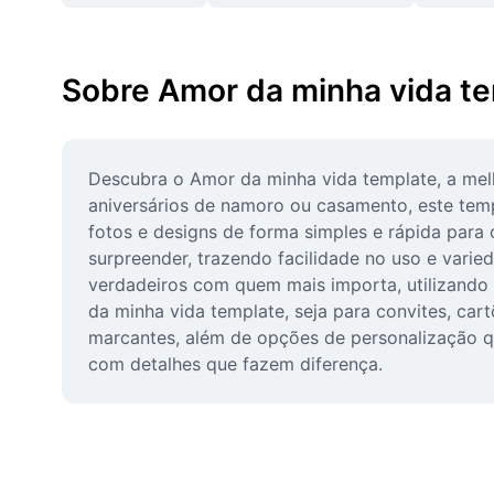
Sobre Amor da minha vida t
Descubra o Amor da minha vida template, a melho
aniversários de namoro ou casamento, este temp
fotos e designs de forma simples e rápida para
surpreender, trazendo facilidade no uso e varie
verdadeiros com quem mais importa, utilizando
da minha vida template, seja para convites, car
marcantes, além de opções de personalização qu
com detalhes que fazem diferença.