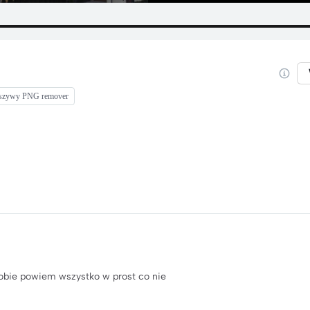
łszywy PNG remover
osobie powiem wszystko w prost co nie