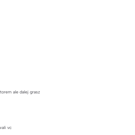
torem ale dalej grasz
ali vc