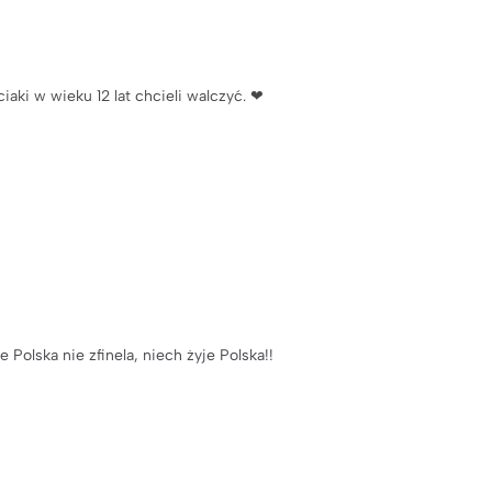
ciaki w wieku 12 lat chcieli walczyć. ❤
 Polska nie zfinela, niech żyje Polska!!