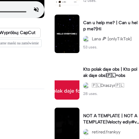
12 uses.
Can u help me? | Can u hel
p me?|Hi
Wypróbuj CapCut
Lana 🍕 [onlyTikTok]
tarne maski na zamówienie
53 uses.
Kto polak daje obs | Kto pol
ak daje obs|🇵🇱=obs
🇵🇱Draszyr🇵🇱
28 uses.
NOT A TEMPLATE | NOT A
TEMPLATE|Velocty ediy#ve
locity #capcut
retired.frankyy