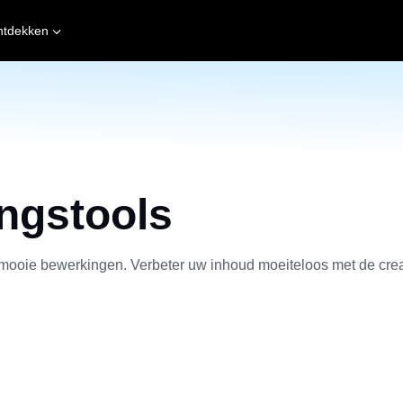
ntdekken
ngstools
n mooie bewerkingen. Verbeter uw inhoud moeiteloos met de cr