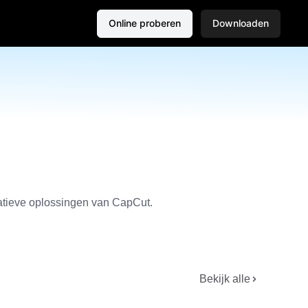
Online proberen
Downloaden
eatieve oplossingen van CapCut.
Bekijk alle