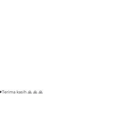
️Terima kasih 🙏 🙏 🙏