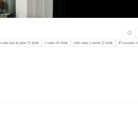
di mlm hari di jalan 55 detik
1 video 45 detik
vidio alam 1 menit 22 detik
45 seconds vi