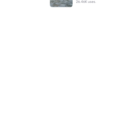
26.46K uses.