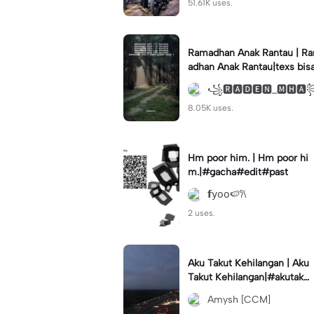
51.61K uses.
Ramadhan Anak Rantau | R
adhan Anak Rantau|texs bis
di ganti #storywakeren #fy
꧁🆁🅰🅳🅴🅽_🅼🅷
#storytime
8.05K uses.
Hm poor him. | Hm poor hi
m.|#gacha#edit#past
𝗳𝗒𝗈𝗈🍉𐙚
2 uses.
Aku Takut Kehilangan | Aku
Takut Kehilangan|#akutakut
kehilangandirimu#akutakut
Amysh [CCM]
#liriklagusedih#fypp