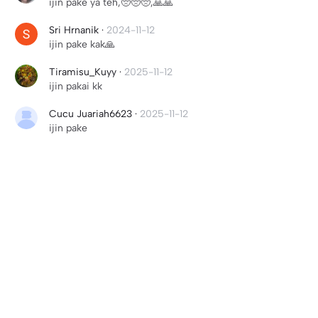
ijin pake ya teh,🥺🥺🥺,🙏🙏
Sri Hrnanik
·
2024-11-12
ijin pake kak🙏
Tiramisu_Kuyy
·
2025-11-12
ijin pakai kk
Cucu Juariah6623
·
2025-11-12
ijin pake