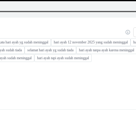
kata hari ayah yg sudah meninggal
hari ayah 12 november 2025 yang sudah meninggal
h
ayah sudah tiada
selamat hari ayah yg sudah tiada
hari ayah tanpa ayah karena meninggal
 ayah sudah meninggal
hari ayah tapi ayah sudah meninggal