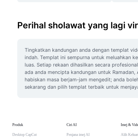
Perihal sholawat yang lagi vi
Tingkatkan kandungan anda dengan templat vide
indah. Templat ini sempurna untuk meluahkan k
luas. Setiap rekaan dihasilkan secara profesi
ada anda mencipta kandungan untuk Ramadan, Aidil
habiskan masa berjam-jam mengedit; anda boleh 
sekarang dan pilih templat terbaik untuk menjay
Produk
Ciri AI
Imej & Vid
Desktop CapCut
Penjana imej AI
Alih Keluar