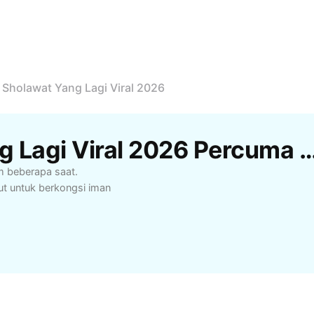
Sholawat Yang Lagi Viral 2026
Templat Sholawat Yang Lagi Viral 2026 Percuma
m beberapa saat.
t untuk berkongsi iman