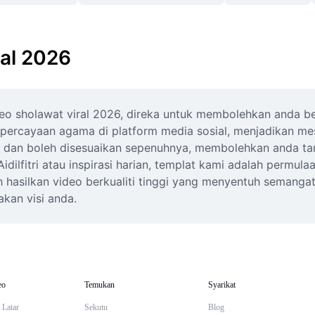
ral 2026
o sholawat viral 2026, direka untuk membolehkan anda be
epercayaan agama di platform media sosial, menjadikan me
onal dan boleh disesuaikan sepenuhnya, membolehkan anda 
fitri atau inspirasi harian, templat kami adalah permulaan
hasilkan video berkualiti tinggi yang menyentuh semangat 
akan visi anda.
eo
Temukan
Syarikat
 Latar
Sekutu
Blog