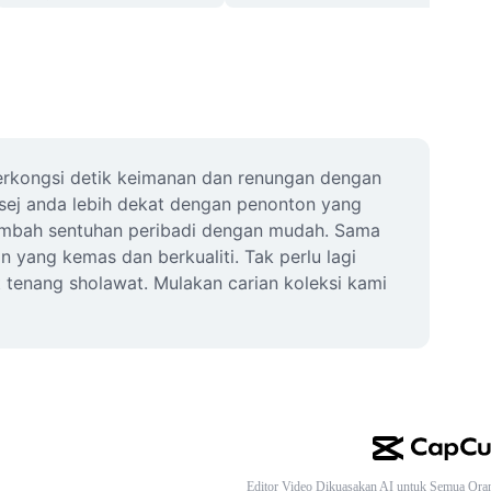
rkongsi detik keimanan dan renungan dengan 
sej anda lebih dekat dengan penonton yang 
tambah sentuhan peribadi dengan mudah. Sama 
 yang kemas dan berkualiti. Tak perlu lagi 
tenang sholawat. Mulakan carian koleksi kami 
Editor Video Dikuasakan AI untuk Semua Ora