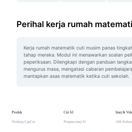
Perihal kerja rumah matemat
Kerja rumah matematik cuti musim panas tingkat
tahap mereka. Modul ini menawarkan soalan pelba
peperiksaan. Dilengkapi dengan panduan langkah 
mengurus masa, mengatasi cabaran pembelajaran,
mantapkan asas matematik ketika cuti sekolah.
Produk
Ciri AI
Imej & Vid
Desktop CapCut
Penjana imej AI
Alih Keluar