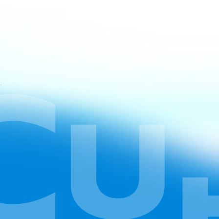
atan CapCut