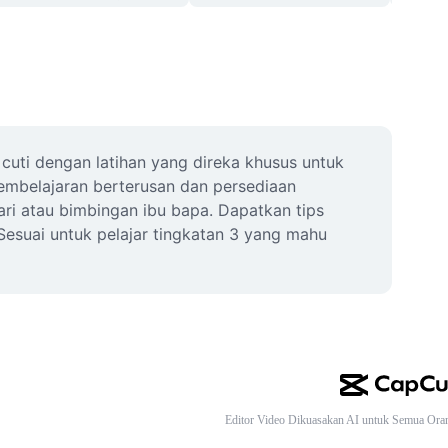
ti dengan latihan yang direka khusus untuk 
pembelajaran berterusan dan persediaan 
ri atau bimbingan ibu bapa. Dapatkan tips 
esuai untuk pelajar tingkatan 3 yang mahu 
Editor Video Dikuasakan AI untuk Semua Ora