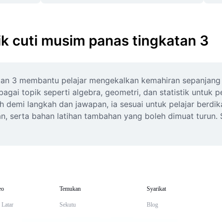
ik cuti musim panas tingkatan 3
an 3 membantu pelajar mengekalkan kemahiran sepanjang cu
gai topik seperti algebra, geometri, dan statistik untuk 
demi langkah dan jawapan, ia sesuai untuk pelajar berdika
 serta bahan latihan tambahan yang boleh dimuat turun. S
eo
Temukan
Syarikat
 Latar
Sekutu
Blog