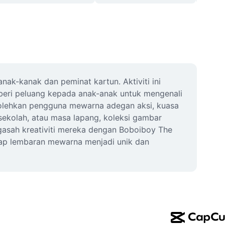
kanak dan peminat kartun. Aktiviti ini 
eri peluang kepada anak-anak untuk mengenali 
olehkan pengguna mewarna adegan aksi, kuasa 
 sekolah, atau masa lapang, koleksi gambar 
asah kreativiti mereka dengan Boboiboy The 
iap lembaran mewarna menjadi unik dan 