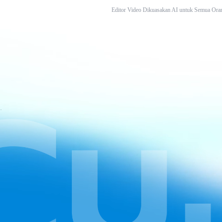
Editor Video Dikuasakan AI untuk Semua Ora
atan CapCut