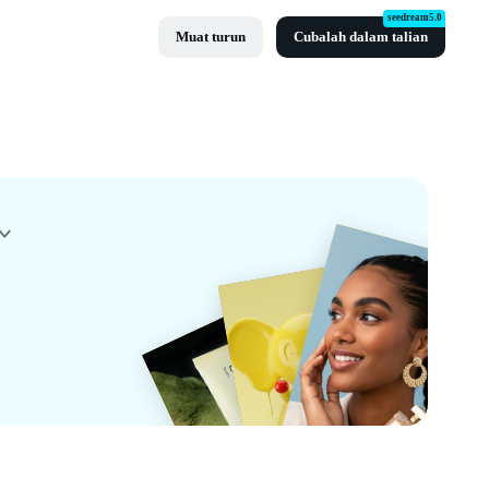
seedream5.0
Muat turun
Cubalah dalam talian