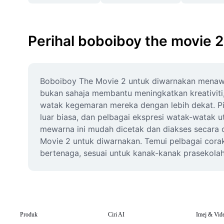
Perihal boboiboy the movie 
Boboiboy The Movie 2 untuk diwarnakan menawa
bukan sahaja membantu meningkatkan kreativiti
watak kegemaran mereka dengan lebih dekat. P
luar biasa, dan pelbagai ekspresi watak-watak ut
mewarna ini mudah dicetak dan diakses secara 
Movie 2 untuk diwarnakan. Temui pelbagai corak
bertenaga, sesuai untuk kanak-kanak prasekolah
Produk
Ciri AI
Imej & Vid