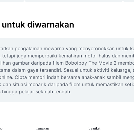
2 untuk diwarnakan
rkan pengalaman mewarna yang menyeronokkan untuk kanak-
, tetapi juga memperbaiki kemahiran motor halus dan memb
ilihan gambar daripada filem Boboiboy The Movie 2 memb
ama dalam gaya tersendiri. Sesuai untuk aktiviti keluarga,
online. Cipta memori indah bersama anak-anak sambil meng
 dan situasi menarik daripada filem untuk memastikan set
 hingga pelajar sekolah rendah.
eo
Temukan
Syarikat