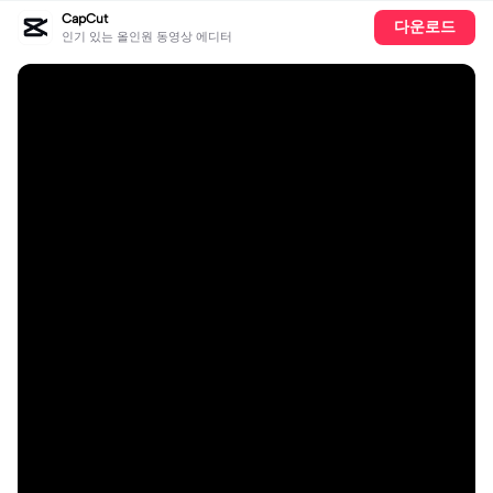
CapCut
다운로드
인기 있는 올인원 동영상 에디터