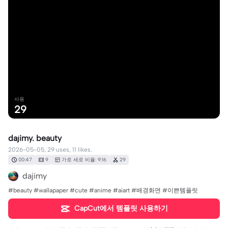
사용
29
dajimy. beauty
2026-05-05, 29 uses, 11 likes.
00:47
9
가로 세로 비율: 9:16
29
dajimy
#beauty #wallapaper #cute #anime #aiart #배경화면 #이쁜템플릿
CapCut에서 템플릿 사용하기