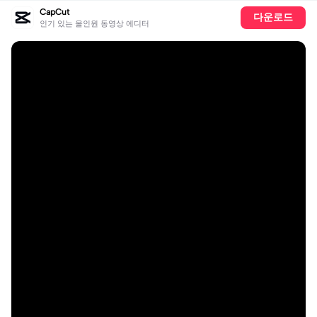
CapCut
다운로드
인기 있는 올인원 동영상 에디터