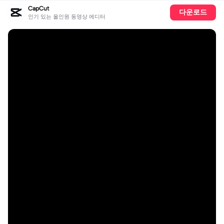
CapCut
다운로드
인기 있는 올인원 동영상 에디터