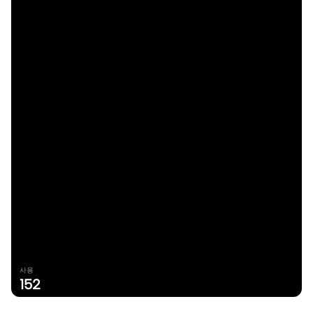
사용
152