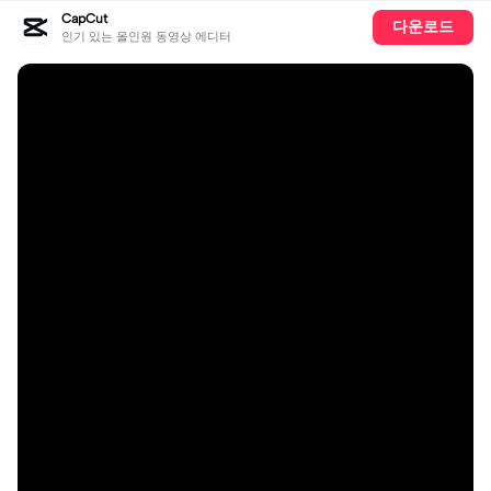
CapCut
다운로드
인기 있는 올인원 동영상 에디터