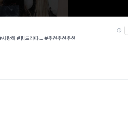
#사랑해 #힘드러따.... #추천추천추천