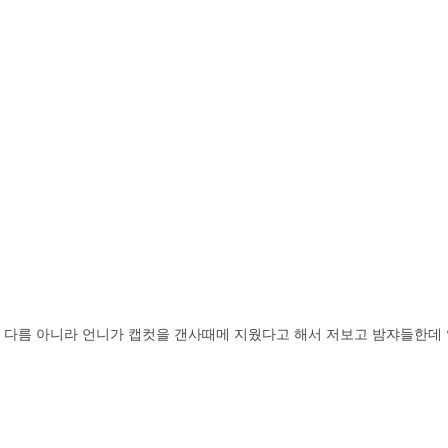
? 다름 아니라 언니가 캡컷을 갠사때메 지웠다고 해서 저보고 밤쟈들한데 