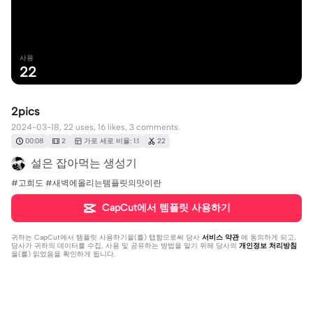
사용
22
2pics
2024-03-18, 22 uses, 16 likes, 3 comments.
00:08
2
가로 세로 비율: 1:1
22
설은 잡아먹는 생성기
#고희도 #새벽에올리는템플릿의맛이란
CapCut에서 템플릿 사용하기
귀하는
CapCut에서 템플릿 사용하기
을(를) 탭함으로써 당사
서비스 약관
에 동의하게 되고,
당사가 귀하의 데이터를 수집, 사용 및 공유하는 방법을 알기 위해 당사의
개인정보 처리방침
을(를) 읽었음을 확인하게 됩니다.
댓글 3개