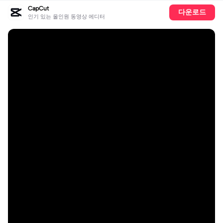
CapCut
다운로드
인기 있는 올인원 동영상 에디터