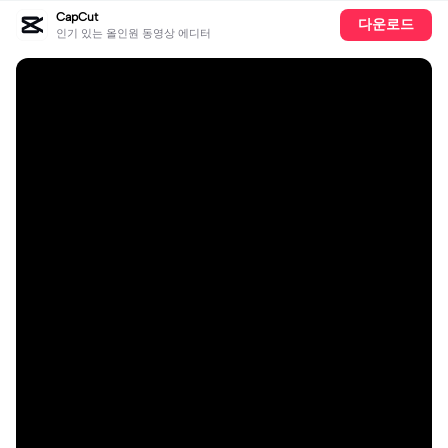
CapCut
다운로드
인기 있는 올인원 동영상 에디터